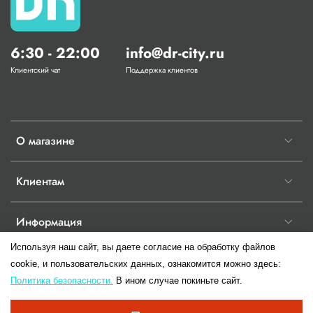
6:30 - 22:00
info@dr-city.ru
Клиентский чат
Поддержка клиентов
О магазине
Клиентам
Информация
Используя наш сайт, вы даете согласие на обработку файлов
cookie, и пользовательских данных, ознакомится можно здесь:
Политика безопасности.
В ином случае покиньте сайт.
© 2017-2026 Любое использование контента без письменного разрешения