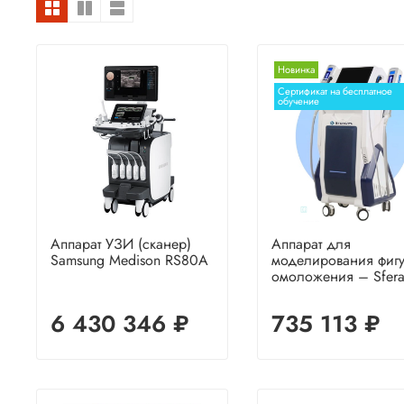
Новинка
Сертификат на бесплатное
обучение
Аппарат УЗИ (сканер)
Аппарат для
Samsung Medison RS80A
моделирования фиг
омоложения – Sfera
6 430 346 ₽
735 113 ₽