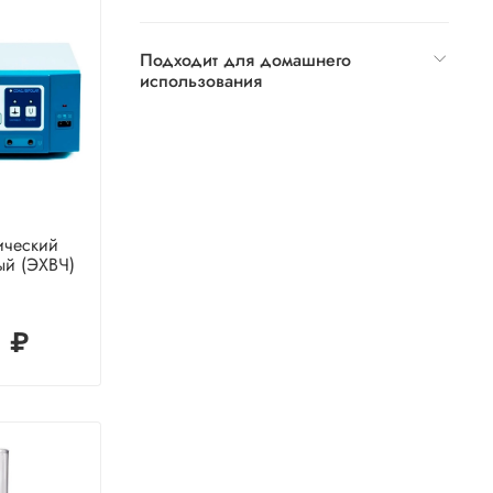
Подходит для домашнего
использования
ический
ый (ЭХВЧ)
 ₽