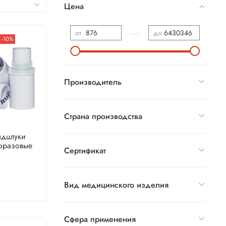
Цена
—
от
до
-10%
Производитель
Страна производства
ндштуки
оразовые
Сертификат
Вид медицинского изделия
Сфера применения