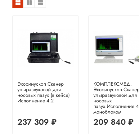
Эхосинускоп Сканер
КОМПЛЕКСМЕД.
ультразвуковой для
Эхосинускоп.Скане
носовых пазух (в кейсе)
ультразвуковой для
Исполнение 4.2
носовых
пазух.Исполнение 4
моноблоком
237 309 ₽
209 840 ₽