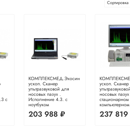
КОМПЛЕКСМЕД.Эхосин
КОМПЛЕКСМЕ
р
ускоп. Сканер
ускоп. Сканер
ультразвуковой для
ультразвуково
носовых пазух .
носовых пазух 
.3 с
Исполнение 4.3. с
стационарном
ноутбуком
компьютерном
203 988 ₽
237 819