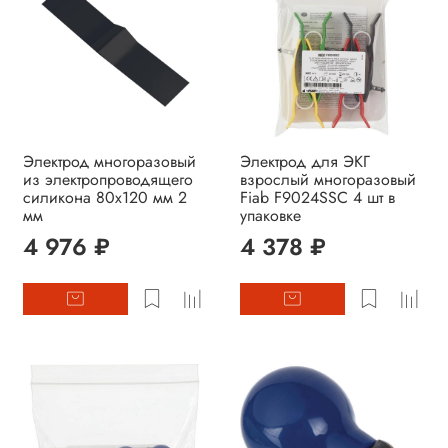
Электрод многоразовый
Электрод для ЭКГ
из электропроводящего
взрослый многоразовый
силикона 80х120 мм 2
Fiab F9024SSC 4 шт в
мм
упаковке
4 976 ₽
4 378 ₽