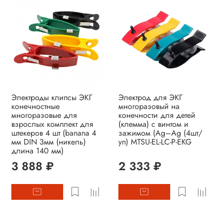
Электроды клипсы ЭКГ
Электрод для ЭКГ
конечностные
многоразовый на
многоразовые для
конечности для детей
взрослых комплект для
(клемма) с винтом и
штекеров 4 шт (banana 4
зажимом (Ag–Ag (4шт/
мм DIN 3мм (никель)
уп) MTSU-EL-LC-P-EKG
длина 140 мм)
3 888 ₽
2 333 ₽