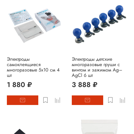
Электроды
Электроды детские
самоклеящиеся
многоразовые груши с
многоразовые 5х10 см 4
винтом и зажимом Ag–
шт
AgCl 6 шт
1 880 ₽
3 888 ₽