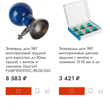
Электрод для ЭКГ
Электроды для ЭКГ
многоразовый грудной
многоразовые детские
для взрослых д=30мм
грудные с винтом и
(груша) с винтом и
зажимом 15-18 мм 6 шт
зажимом (6шт/уп)
FIABF9009SSC/RU30-SSC
8 583 ₽
3 421 ₽