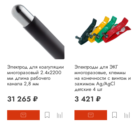
Электрод для коагуляции
Электроды для ЭКГ
многоразовый 2.4х2200
многоразовые, клеммы
мм длина рабочего
на конечности с винтом и
канала 2,8 мм
зажимом Ag/AgCl
детские 4 шт
31 265 ₽
3 421 ₽