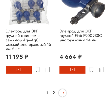
Электрод для ЭКГ
Электрод для ЭКГ
грудной с винтом и
грудной Fiab F9009SSC
зажимом Ag–AgCl
многоразовый 24 мм
детский многоразовый 15
мм 6 шт
11 195 ₽
4 664 ₽
1
2