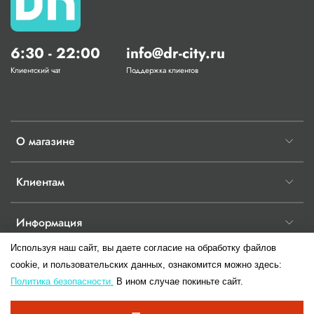
6:30 - 22:00
info@dr-city.ru
Клиентский чат
Поддержка клиентов
О магазине
Клиентам
Информация
Используя наш сайт, вы даете согласие на обработку файлов
cookie, и пользовательских данных, ознакомится можно здесь:
Политика безопасности.
В ином случае покиньте сайт.
© 2017-2026 Любое использование контента без письменного разрешения