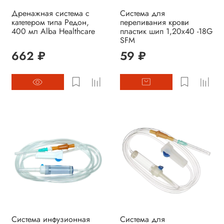
Дренажная система с
Система для
катетером типа Редон,
переливания крови
400 мл Alba Healthcare
пластик шип 1,20х40 -18G
SFM
662 ₽
59 ₽
Система инфузионная
Система для