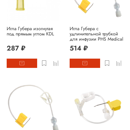
Игла Губера изогнутая
Игла Губера с
под прямым углом KDL
удлинительной трубкой
для инфузии PHS Medical
287 ₽
514 ₽