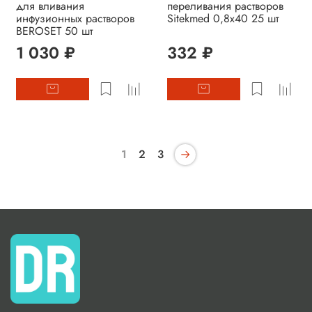
для вливания
переливания растворов
инфузионных растворов
Sitekmed 0,8х40 25 шт
BEROSET 50 шт
1 030 ₽
332 ₽
1
2
3