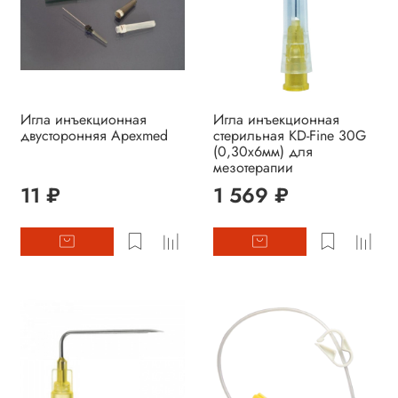
Игла инъекционная
Игла инъекционная
двусторонняя Apexmed
стерильная KD-Fine 30G
(0,30х6мм) для
мезотерапии
11 ₽
1 569 ₽