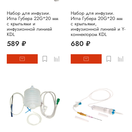
Набор для инфузии.
Набор для инфузии.
Игла Губера 22G*20 мм
Игла Губера 20G*20 мм
с крыльями и
с крыльями,
инфузионной линией
инфузионной линией и Y-
KDL
коннектором KDL
589 ₽
680 ₽