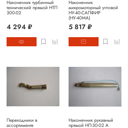
Наконечник турбинный
Наконечник
технический прямой НТП
микромоторный угловой
300-02
НУ-40-САПФИР
(НУ-40МА)
4 294 ₽
5 817 ₽
Переходники в
Наконечник рукавный
ассортименте
прямой НП-30-02 А