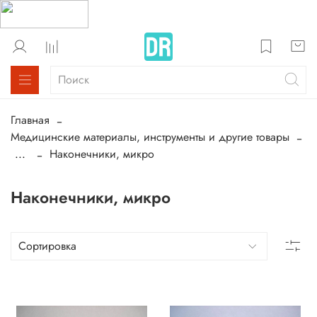
Главная
Медицинские материалы, инструменты и другие товары
...
Наконечники, микро
Наконечники, микро