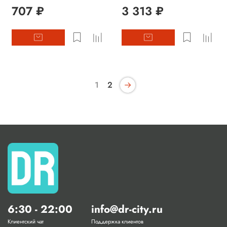
707 ₽
3 313 ₽
1
2
6:30 - 22:00
info@dr-city.ru
Клиентский чат
Поддержка клиентов