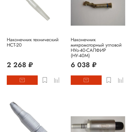
Наконечник технический
Наконечник
НСТ-20
микромоторный угловой
НУо-40-САПФИР
(НУ-40М)
2 268 ₽
6 038 ₽