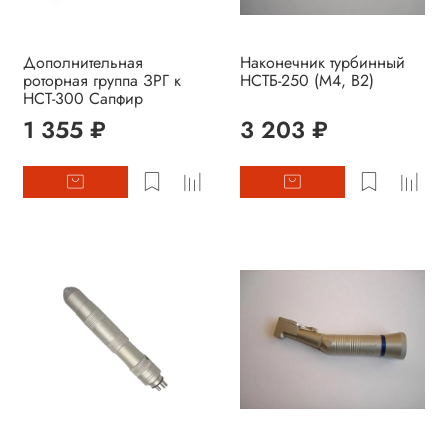
Дополнительная
Наконечник турбинный
роторная группа ЗРГ к
НСТБ-250 (М4, В2)
НСТ-300 Сапфир
1 355 ₽
3 203 ₽