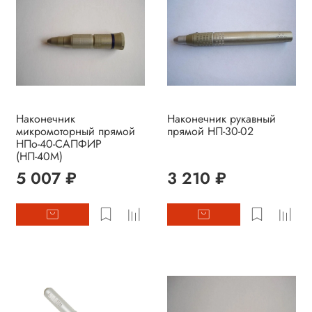
Наконечник
Наконечник рукавный
микромоторный прямой
прямой НП-30-02
НПо-40-САПФИР
(НП-40М)
5 007 ₽
3 210 ₽