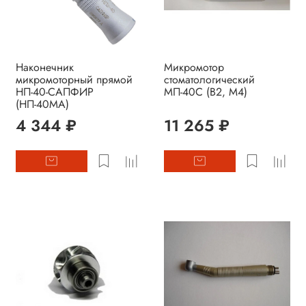
Наконечник
Микромотор
микромоторный прямой
стоматологический
НП-40-САПФИР
МП-40С (В2, М4)
(НП-40МА)
4 344 ₽
11 265 ₽