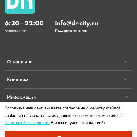
6:30 - 22:00
info@dr-city.ru
Клиентский чат
Поддержка клиентов
О магазине
Клиентам
Информация
Используя наш сайт, вы даете согласие на обработку файлов
cookie, и пользовательских данных, ознакомится можно здесь:
Политика безопасности.
В ином случае покиньте сайт.
© 2017-2026 Любое использование контента без письменного разрешения