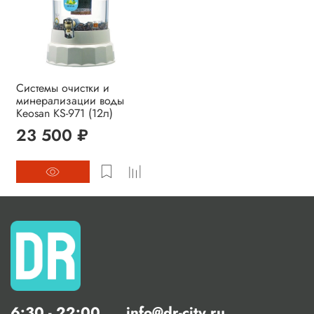
Системы очистки и
минерализации воды
Keosan KS-971 (12л)
23 500 ₽
6:30 - 22:00
info@dr-city.ru