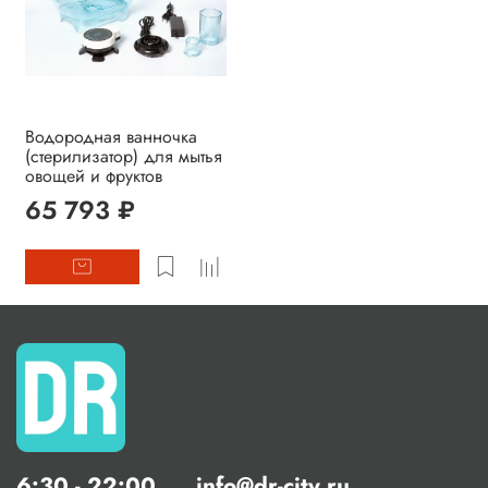
Водородная ванночка
(стерилизатор) для мытья
овощей и фруктов
65 793 ₽
6:30 - 22:00
info@dr-city.ru