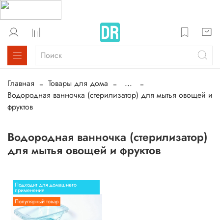
Главная
Товары для дома
...
Водородная ванночка (стерилизатор) для мытья овощей и
фруктов
Водородная ванночка (стерилизатор)
для мытья овощей и фруктов
Подходит для домашнего
применения
Популярный товар