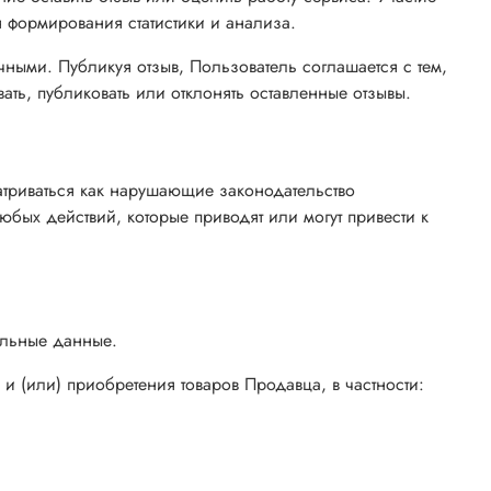
формирования статистики и анализа.
ичными. Публикуя отзыв, Пользователь соглашается с тем,
ать, публиковать или отклонять оставленные отзывы.
матриваться как нарушающие законодательство
ых действий, которые приводят или могут привести к
альные данные.
 (или) приобретения товаров Продавца, в частности: