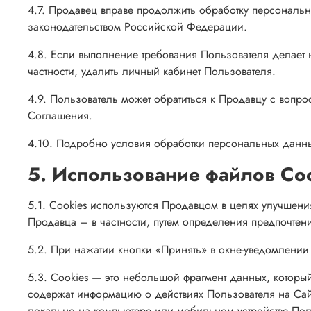
4.7. Продавец вправе продолжить обработку персональ
законодательством Российской Федерации.
4.8. Если выполнение требования Пользователя делает 
частности, удалить личный кабинет Пользователя.
4.9. Пользователь может обратиться к Продавцу с вопр
Соглашения.
4.10. Подробно условия обработки персональных данн
5. Использование файлов Co
5.1. Сookies используются Продавцом в целях улучшения
Продавца – в частности, путем определения предпочтен
5.2. При нажатии кнопки «Принять» в окне-уведомлении 
5.3. Сookies — это небольшой фрагмент данных, которы
содержат информацию о действиях Пользователя на Сайт
локально на компьютере или мобильном устройстве Пол