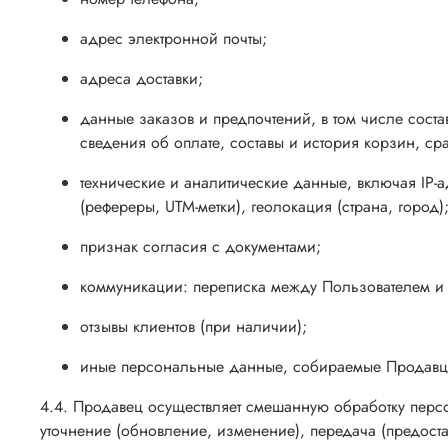
адрес электронной почты;
адреса доставки;
данные заказов и предпочтений, в том числе состав
сведения об оплате, составы и история корзин, ср
технические и аналитические данные, включая IP-ад
(рефереры, UTM-метки), геолокация (страна, город)
признак согласия с документами;
коммуникации: переписка между Пользователем и
отзывы клиентов (при наличии);
иные персональные данные, собираемые Продавцом
4.4. Продавец осуществляет смешанную обработку перс
уточнение (обновление, изменение), передача (предост