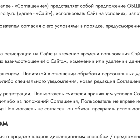
 (далее - «Соглашение») представляет собой предложен
city.ru (далее - «Сайт»), использовать Сайт на условиях, из
ователем согласия с его условиями в порядке, предусмотренн
та регистрации на Сайте и в течение времени пользования Са
ых взаимоотношений с Сайтом, изменении или удалении данн
лашением, Политикой в отношении обработки персональных д
-либо специального уведомления, новая редакция Соглашения
у регистрации, Пользователь считается принявшим условия С
ми-либо из положений Соглашения, Пользователь не вправе и
и Пользователь не согласен, он обязан прекратить использов
ом
ия о продаже товаров дистанционным способом / предложения