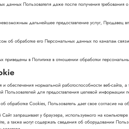
ных данных Пользователя даже после получения требования о
невозможным дальнейшее предоставление услуг, Продавец впра
осом об обработке его Персональных данных по каналам связи
ых приведены в Политике в отношении обработки персональн
okie
 и обеспечения нормальной работоспособности веб-сайта, а т
ий Пользователей для предоставления целевой информации по
об обработке Cookies, Пользователь дает свое согласие на об
й Сайт запрашивает у браузера, используемого на компьютере
е, а также могут содержать сведения об оборудовании Пользо
ьзователя.