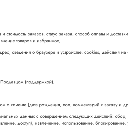
 и стоимость заказов, статус заказа, способ оплаты и доставк
авнение товаров и избранное;
рес, сведения о браузере и устройстве, сookies, действия на 
;
 Продавцом (поддержкой);
 о клиенте (дата рождения, пол, комментарий к заказу и др
ональных данных с совершением следующих действий: сбор, з
авление, доступ), извлечение, использование, блокирование,