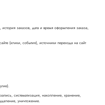
и, история заказов, дата и время оформления заказа,
сайте (клики, события), источники перехода на сайт
угие).
апись, систематизация, накопление, хранение,
 удаление, уничтожение.