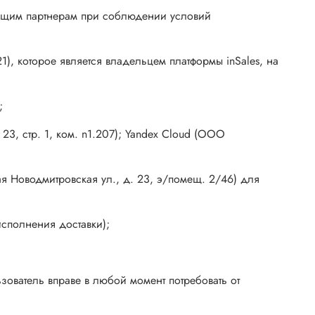
ующим партнерам при соблюдении условий
), которое является владельцем платформы inSales, на
;
23, стр. 1, ком. n1.207); Yandex Cloud (ООО
я Новодмитровская ул., д. 23, э/помещ. 2/46) для
исполнения доставки);
зователь вправе в любой момент потребовать от