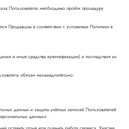
заказа Пользователю необходимо пройти процедуру
тся Продавцом в соответствии с условиями Политики в
дения и иные средства аутентификации) и последствия их
ьзователь обязан незамедлительно:
льных данных и защиты учётных записей Пользователей
персональных данных».
е оставить отзыв или оценить работу сервиса. Участие