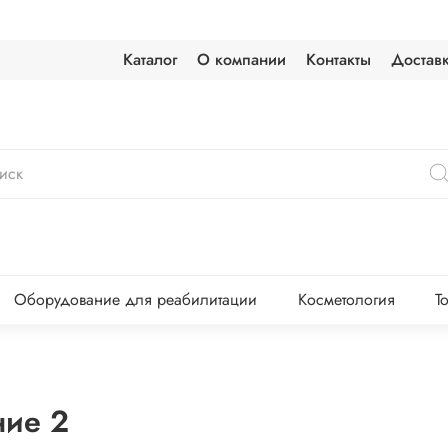
Каталог
О компании
Контакты
Достав
Оборудование для реабилитации
Косметология
Т
ние 2