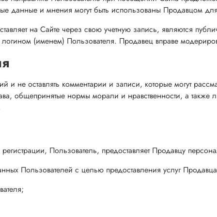
е данные и мнения могут быть использованы Продавцом для 
оставляет на Сайте через свою учетную запись, являются публ
 с логином (именем) Пользователя. Продавец вправе модериров
ля
ий и не оставлять комментарии и записи, которые могут расс
, общепринятые нормы морали и нравственности, а также люб
.
 регистрации, Пользователь, предоставляет Продавцу персон
нных Пользователей с целью предоставления услуг Продавца и
вателя;