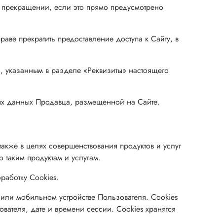
 прекращении, если это прямо предусмотрено
ве прекратить предоставление доступа к Сайту, в
, указанным в разделе «Реквизиты» настоящего
ых данных Продавца, размещенной на Сайте.
акже в целях совершенствования продуктов и услуг
 таким продуктам и услугам.
работку Сookies.
 или мобильном устройстве Пользователя. Cookies
вателя, дате и времени сессии. Сookies хранятся