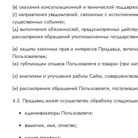
(в) оказания консультационной и технической поддержк
(г) направления уведомлений, связанных с исполнением
существенных событиях;
(д) выполнения обязанностей, предусмотренных действу
рассмотрения обращений уполномоченных государствен
(е) защиты законных прав и интересов Продавца, вклю
Пользователем;
(ж) публикации отзывов Пользователя о товарах (при на
(з) аналитики и улучшения работы Сайта, совершенство
(и) рассмотрения обращений Пользователя, поступивших
4.3. Продавец может осуществлять обработку следующи
идентификаторы Пользователя;
фамилия, имя, отчество;
номер телефона;