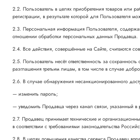
2.2. Пользователь в целях приобретения товаров или р
регистрации, в результате которой для Пользователя мо
2.3. Персональная информация Пользователя, содержаща
отношении обработки персональных данных Продавца.
2.4. Все действия, совершённые на Сайте, считаются с
2.5. Пользователь несёт ответственность за сохранность
разглашения третьим лицам, в том числе в случае добр
2.6. В случае обнаружения несанкционированного дост
— изменить пароль;
— уведомить Продавца через канал связи, указанный в 
2.7. Продавец принимает технические и организационн
в соответствии с требованиями законодательства Росс
2.8. В целях повышения качества сервиса Продавец впр