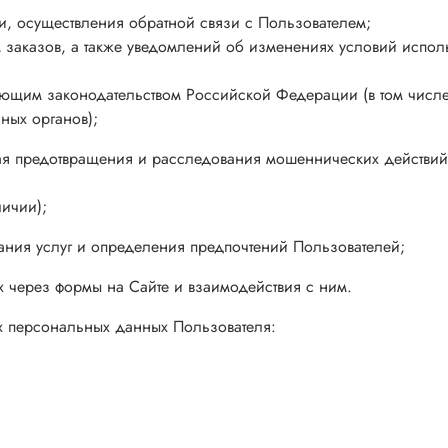
и, осуществления обратной связи с Пользователем;
 заказов, а также уведомлений об изменениях условий испол
ющим законодательством Российской Федерации (в том числе в
ных органов);
чая предотвращения и расследования мошеннических действий
личии);
вания услуг и определения предпочтений Пользователей;
 через формы на Сайте и взаимодействия с ним.
х персональных данных Пользователя: