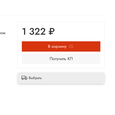
1 322 ₽
ром
В корзину
Получить КП
Выбрать