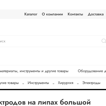
Каталог
О компании
Контакты
Доставка
атериалы, инструменты и другие товары
Оборудование д
угие товары
Инструменты
Хирургия
Электроды
ктродов на липах большой