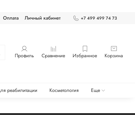
Оплата
Личный кабинет
+7 499 499 74 73
Профиль
Сравнение
Избранное
Корзина
ля реабилитации
Косметология
Еще