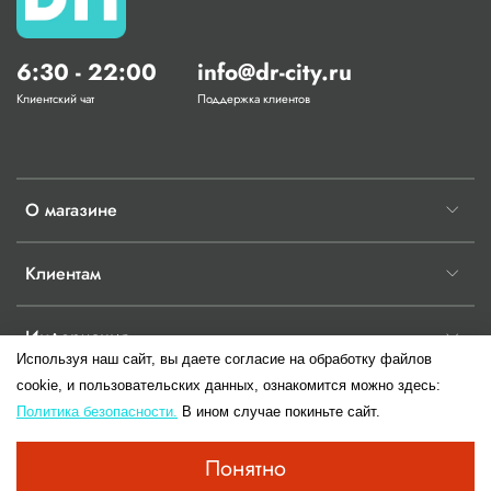
6:30 - 22:00
info@dr-city.ru
Клиентский чат
Поддержка клиентов
О магазине
Клиентам
Информация
Используя наш сайт, вы даете согласие на обработку файлов
cookie, и пользовательских данных, ознакомится можно здесь:
Политика безопасности.
В ином случае покиньте сайт.
© 2017-2026 Любое использование контента без письменного разрешения
Понятно
запрещено.Информация сайта не является публичной офертой до момента