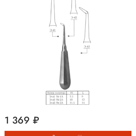
1 369 ₽