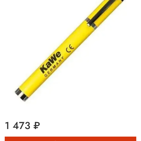
1 473 ₽