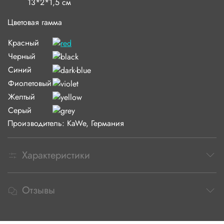
13*2*1,5 см
Цветовая гамма
Красный
Черный
Синий
Фиолетовый
Желтый
Серый
Производитель:
KaWe, Германия
Характеристики
Отзывы