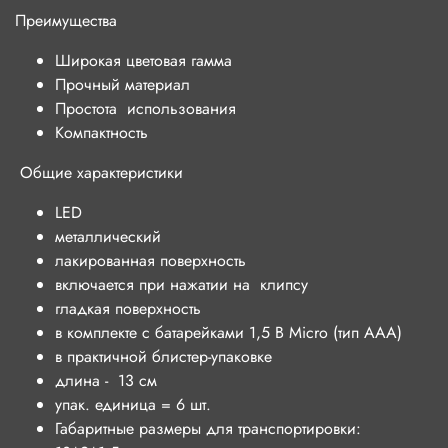
Преимущества
​​​​​​​Широкая цветовая гамма
Прочный материал
Простота использования
Компактность
Общие характеристики
LED
металлический
лакированная поверхность
включается при нажатии на клипсу
гладкая поверхность
в комплекте с батарейками 1,5 В Micro (тип ААА)
в практичной блистер-упаковке
длина - 13 см
упак. единица = 6 шт.
Габаритные размеры для транспортировки: