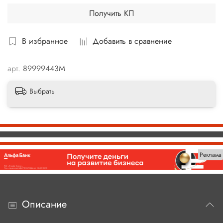
Получить КП
В избранное
Добавить в сравнение
арт.
89999443М
Выбрать
Реклама
Описание