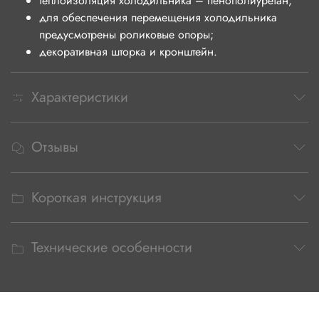
теплоизоляция холодильника – пенополиуретан;
для обеспечения перемещения холодильника
предусмотрены роликовые опоры;
декоративная шторка и кронштейн.
Характеристики
Отзывы
Короткая инструкция
Технические особенности