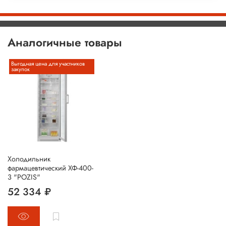
Аналогичные товары
Выгодная цена для участников
закупок
Холодильник
фармацевтический ХФ-400-
3 "POZIS"
52 334 ₽