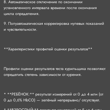
8. Автоматическое отключение по окончании
установленного интервала времени после окончания
цикла определения.
9. Полуавтоматическая корректировка нулевых показаний
и чувствительности.
**Характеристики профилей оценки результатов**
Профили оценки результатов теста курильщика позволяют
определить степень зависимости от курения.
* **РЕБЁНОК:** результат измерений от 0 до 4 млн (от
0 до 0,6% HbCO) — зелёный непрерывно/ отсутствует.
* **ВЗРОСЛЫЙ:** результат измерений от 5 до 6 млн