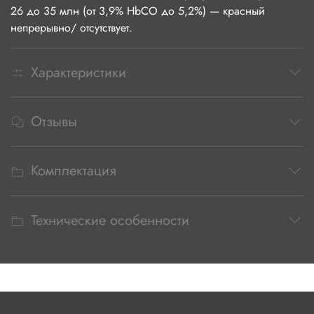
26 до 35 млн (от 3,9% HbCO до 5,2%) — красный
непрерывно/ отсутствует.
Характеристики
Отзывы
Комплектация
Технические особенности