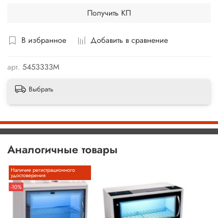
Получить КП
В избранное
Добавить в сравнение
арт.
5453333М
Выбрать
Аналогичные товары
Наличие регистрационного
удостоверения
-10%