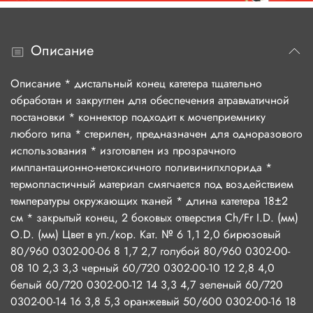
Описание
Описание * дистальный конец катетера тщательно
обработан и закруглен для обеспечения атравматичной
постановки * коннектор подходит к мочеприемнику
любого типа * стерилен, предназначен для одноразового
использования * изготовлен из прозрачного
имплантационно-нетоксичного поливинилхлорида *
термопластичный материал смягчается под воздействием
температуры окружающих тканей * длина катетера 18±2
см * закрытый конец, 2 боковых отверстия Ch/Fr I.D. (мм)
O.D. (мм) Цвет в уп./кор. Кат. № 6 1,1 2,0 бирюзовый
80/960 0302-00-06 8 1,7 2,7 голубой 80/960 0302-00-
08 10 2,3 3,3 черный 60/720 0302-00-10 12 2,8 4,0
белый 60/720 0302-00-12 14 3,3 4,7 зеленый 60/720
0302-00-14 16 3,8 5,3 оранжевый 50/600 0302-00-16 18