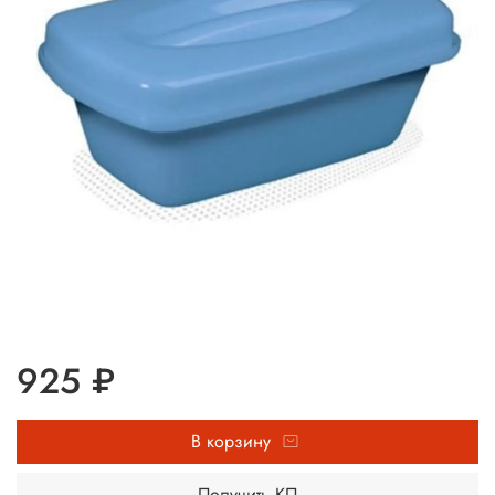
925 ₽
В корзину
Получить КП