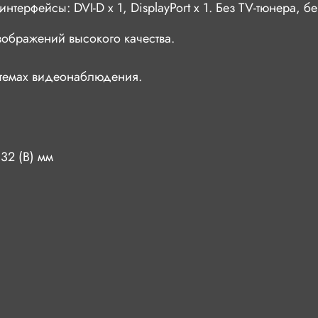
нтерфейсы: DVI-D x 1, DisplayPort x 1. Без TV-тюнера, бе
ображений высокого качества.
стемах видеонаблюдения.
32 (В) мм