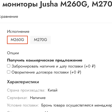
 мониторы Jusha M260G, M27
 сравнение
Исполнение
M260G
M270G
Опции
Получить коммерческое предложение
Забронировать наличие и дату поставки
(+
0 ₽
)
Оформление договора поставки
(+
0 ₽
)
Характеристики
Страна производства:
Китай
Сертификат:
Наличие
Условие поставки:
Бронь товара осуществляется менедже