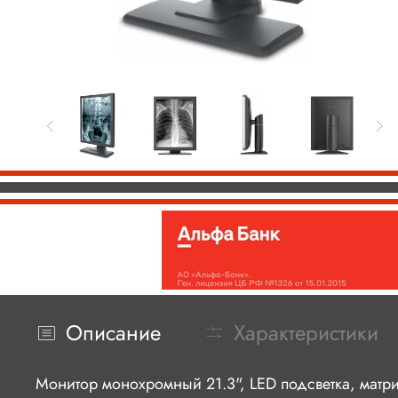
Описание
Характеристики
Монитор монохромный 21.3", LED подсветка, матри