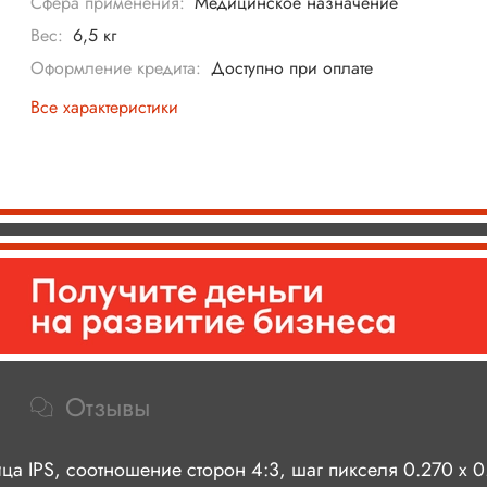
Сфера применения:
Медицинское назначение
Вес:
6,5 кг
Оформление кредита:
Доступно при оплате
Все характеристики
Отзывы
ца IPS, соотношение сторон 4:3, шаг пикселя 0.270 x 