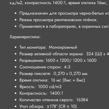
кд/м2, контрастность 1400:1, время отклика 16мс, и
Предназначен для просмотра черно-белых из
Режим просмотра рентгеновских плёнок.
Применяется в лабораториях, в охранных си
Характеристики:
Тип монитора: Монохромный
Размер активной области экрана: 324 (Ш) x 4
Разрешение: 1600 х 1200/ 1200 x 1600
Соотношение сторон: 4:3
Размер пикселя: 0,270 х 0,270 мм
Время отклика: 16 мс (8мс + 8мс)
Яркость: 1000 cd/m2
Контрастность: 1400:1
Количество оттенков серого: 16384
Угол обзора: ≥178° (CR ≥ 10)