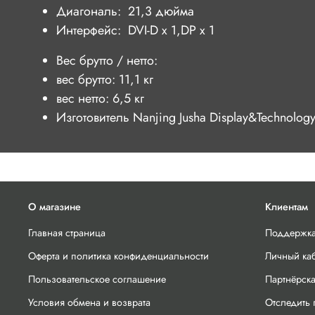
Диагональ: 21,3 дюйма
Интерфейс: DVI-D x 1,DP x 1
Вес брутто / нетто:
вес брутто: 11,1 кг
вес нетто: 6,5 кг
Изготовитель Nanjing Jusha Display&Technology 
О магазине
Клиентам
Главная страница
Поддержка
Оферта и политика конфиденциальности
Личный ка
Пользовательское соглашение
Партнёрск
Условия обмена и возврата
Отследить 