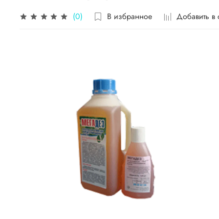
В избранное
Добавить в
(0)