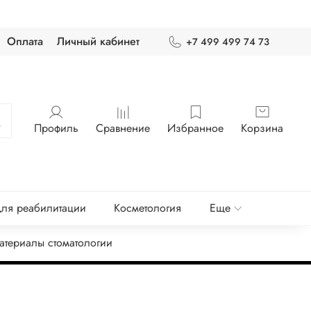
Оплата
Личный кабинет
+7 499 499 74 73
Профиль
Сравнение
Избранное
Корзина
ля реабилитации
Косметология
Еще
атериалы стоматологии