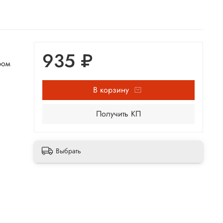
935 ₽
ром
В корзину
Получить КП
Выбрать