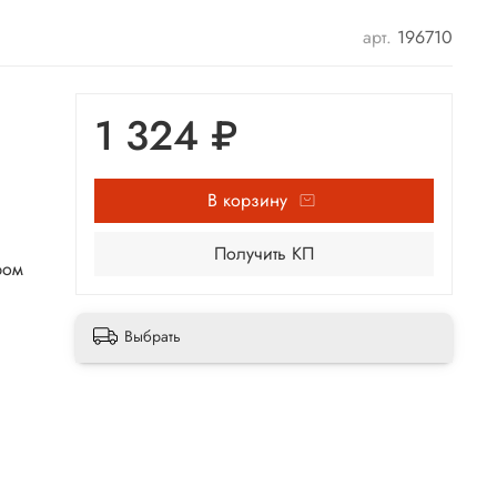
арт.
196710
1 324 ₽
В корзину
Получить КП
ром
Выбрать