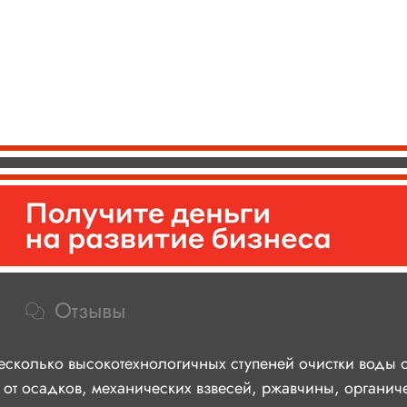
Отзывы
сколько высокотехнологичных ступеней очистки воды 
 осадков, механических взвесей, ржавчины, органиче