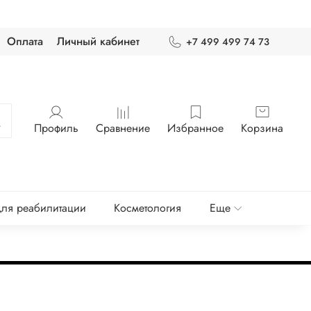
Оплата
Личный кабинет
+7 499 499 74 73
Профиль
Сравнение
Избранное
Корзина
ля реабилитации
Косметология
Еще