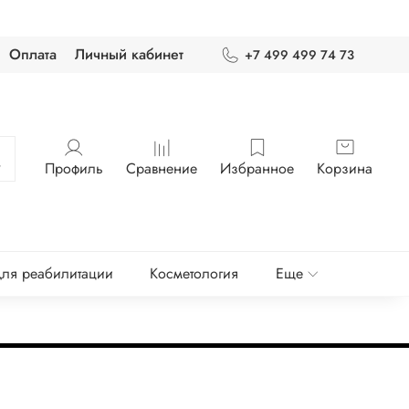
Оплата
Личный кабинет
+7 499 499 74 73
Профиль
Сравнение
Избранное
Корзина
ля реабилитации
Косметология
Еще