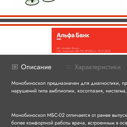
Описание
Характеристики
Монобиноскоп предназначен для диагностики, про
нарушений типа амблиопии, косоглазия, нистагма
Монобиноскоп МБС-02 отличается от ранее выпу
более комфортной работы врача, встроенным в ос