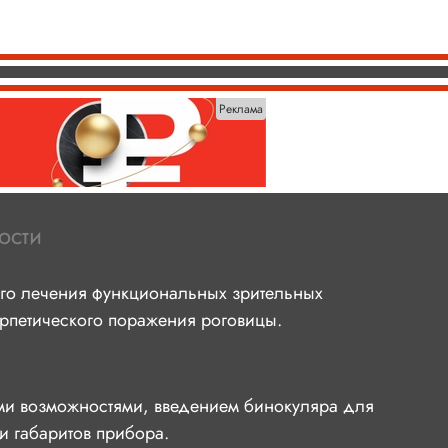
Реклама
ости
ого лечения функциональных зрительных
ерпетического поражения роговицы.
и возможностями, введением бинокуляра для
и габаритов прибора.