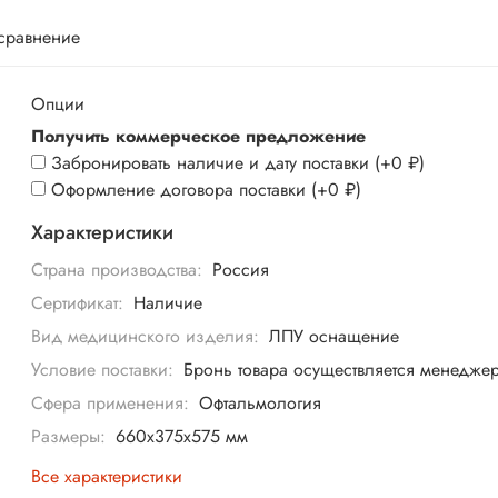
 сравнение
Опции
Получить коммерческое предложение
Забронировать наличие и дату поставки
(+
0 ₽
)
Оформление договора поставки
(+
0 ₽
)
Характеристики
Страна производства:
Россия
Сертификат:
Наличие
Вид медицинского изделия:
ЛПУ оснащение
Условие поставки:
Бронь товара осуществляется менедже
Сфера применения:
Офтальмология
Размеры:
660х375х575 мм
Все характеристики