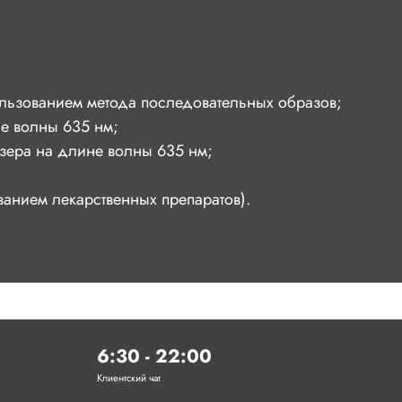
льзованием метода последовательных образов;
е волны 635 нм;
зера на длине волны 635 нм;
анием лекарственных препаратов).
6:30 - 22:00
Клиентский чат