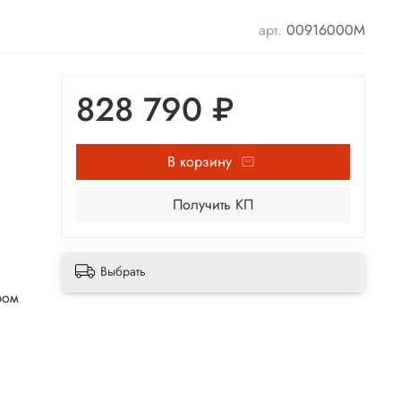
арт.
00916000М
828 790 ₽
В корзину
Получить КП
Выбрать
ром