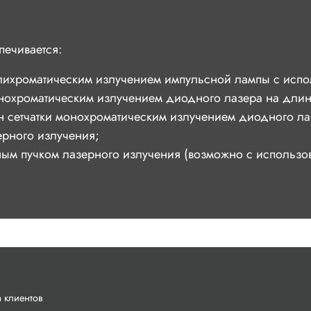
печивается:
лихроматическим излучением импульсной лампы с испо
нохроматическим излучением диодного лазера на длин
 сетчатки монохроматическим излучением диодного ла
ерного излучения;
ым пучком лазерного излучения (возможно с использов
 клиентов