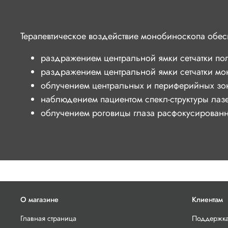
Терапевтическое воздействие монобиноскопа обес
раздражением центральной ямки сетчатки по
раздражением центральной ямки сетчатки мо
облучением центральных и периферийных зон
наблюдением пациентом спекл-структуры лаз
облучением роговицы глаза расфокусированн
О магазине
Клиентам
Главная страница
Поддержка