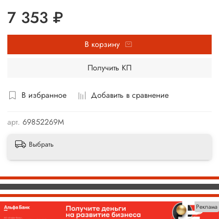
7 353 ₽
В корзину
Получить КП
В избранное
Добавить в сравнение
арт.
69852269М
Выбрать
Реклама