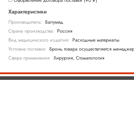
Оформление договора поставки
(+
0 ₽
)
Характеристики
Производитель:
Балумед
Страна производства:
Россия
Вид медицинского изделия:
Расходные материалы
Условие поставки:
Бронь товара осуществляется менедже
Сфера применения:
Хирургия, Стоматология