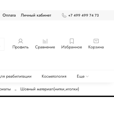
Оплата
Личный кабинет
+7 499 499 74 73
Профиль
Сравнение
Избранное
Корзина
ля реабилитации
Косметология
Еще
ериалы
Шовный материал(нитки,иголки)