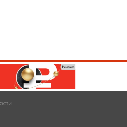
Реклама
ости