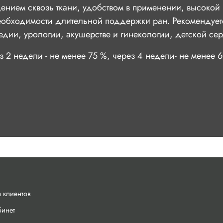
нием сквозь ткани, удобством в применении, высокой 
необходимости длительной поддержки ран. Рекомендует
едии, урологии, акушерстве и гинекологии, детской се
з 2 недели - не менее 75 %,
через 4 недели
- не менее 
 клиентов
бинет