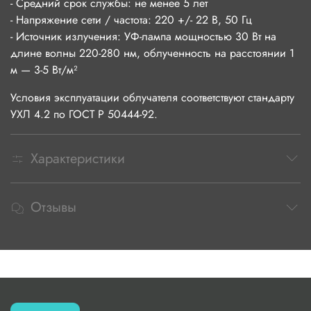
- Средний срок службы: не менее 5 лет
- Напряжение сети / частота: 220 +/- 22 В, 50 Гц
- Источник излучения: УФ-лампа мощностью 30 Вт на
длине волны 220-280 нм, облученность на расстоянии 1
м — 3-5 Вт/м²
Условия эксплуатации облучателя соответствуют стандарту
УХЛ 4.2 по ГОСТ Р 50444-92.
Характеристики
Отзывы