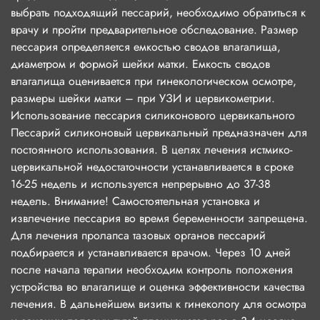
выбрать подходящий пессарий, необходимо обратиться к
врачу и пройти предварительное обследование. Размер
пессария определяется емкостью сводов влагалища,
диаметром и формой шейки матки. Емкость сводов
влагалища оценивается при гинекологическом осмотре,
размеры шейки матки – при УЗИ и цервикометрии.
Использование пессария силиконового цервикального
Пессарий силиконовый цервикальный предназначен для
постоянного использования. В целях лечения истмико-
цервикальной недостаточности устанавливается в сроке
16-25 недель и используется непрерывно до 37-38
недель. Внимание! Самостоятельная установка и
извлечение пессария во время беременности запрещена.
Для лечения пролапса тазовых органов пессарий
подбирается и устанавливается врачом. Через 10 дней
после начала терапии необходим контроль положения
устройства во влагалище и оценка эффективности качества
лечения. В дальнейшем визиты к гинекологу для осмотра