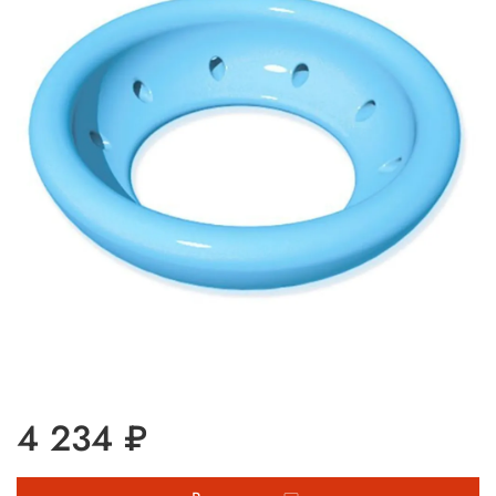
4 234 ₽