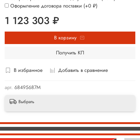
Оформление договора поставки
(+
0 ₽
)
1 123 303 ₽
В корзину
Получить КП
В избранное
Добавить в сравнение
арт.
68495687М
Выбрать