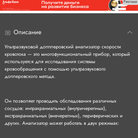
Реклама
Описание
Ультразвуковой допплеровский анализатор скорости
кровотока — это многофункциональный прибор, который
используется для исследования системы
кровообращения с помощью ультразвукового
доплеровского метода.
Он позволяет проводить обследования различных
сосудов: интракраниальных (внутричерепных),
экстракраниальных (внечерепных), периферических и
других. Анализатор может работать в двух режимах: