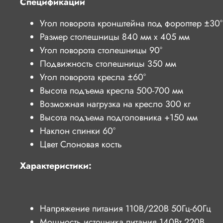
Спецификации
Угол поворота кронштейна под фороптер ±30°
Размер столешницы 840 мм x 405 мм
Угол поворота столешницы 90°
Подвижность столешницы 350 мм
Угол поворота кресла ±60°
Высота подъема кресла 500-700 мм
Возможная нагрузка на кресло 300 кг
Высота подъема подголовника +150 мм
Наклон спинки 60°
Цвет Слоновая кость
Характеристики:
Напряжение питания 110В/220В 50Гц-60Гц
Мощность источника питания 140Вт 220В