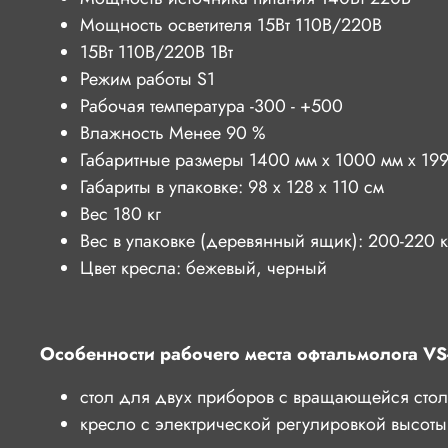
Мощность осветителя 15Вт 110В/220В
15Вт 110В/220В 1Вт
Режим работы S1
Рабочая температура -300 - +500
Влажность Менее 90 %
Габаритные размеры 1400 мм x 1000 мм x 19
Габариты в упаковке: 98 х 128 х 110 см
Вес 180 кг
Вес в упаковке (деревянный ящик): 200-220 к
Цвет кресла: бежевый, черный
О
собенности рабочего места офтальмолога V
стол для двух приборов с вращающейся сто
кресло с электрической регулировкой высоты