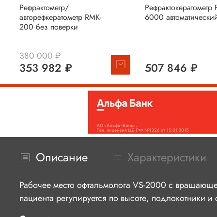
Рефрактометр/
Рефрактокератометр 
авторефкератометр RMK-
6000 автоматически
200 без поверки
380 000 ₽
353 982 ₽
507 846 ₽
Описание
Характеристики
Рабочее место офтальмолога VS-2000 с вращающе
пациента регулируется по высоте, подлокотники и