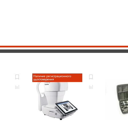
Наличие регистрационного
удостоверения