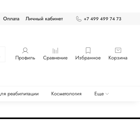
Оплата
Личный кабинет
+7 499 499 74 73
Профиль
Сравнение
Избранное
Корзина
ля реабилитации
Косметология
Еще