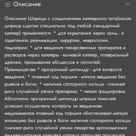
Описание
Описание Шприцы с соединением катетерного типа(носик
шприца сделан специально под любой стандартный
катетер) применяются: * для кормления через зонд - в
отделениях реанимации, хирургии, неврологии,
педиатрии; * для введения лекарственных препаратов и
растворов через катетеры - мочевой катетер, плевральный
дренаж, промывание абсцессов и полостей.
Преимущества * прозрачный цилиндр - для контроля
введения; * плавный ход поршня - мягкое введение без
рывков и боли; * наличие стопорного кольца - снижает
риск случайной утечки препарата; * четкая градуировка.
Абсолютно прозрачный цилиндр шприца помогает
успешно осуществить контроль за введением
медикаментов плавный ход поршня обеспечивает мягкую
инъекцию без рывков и боли наличие стопорного кольца
снижает риск случайной утечки лекарства эргономичная
индивидуальная упаковка шприца упрощает процедуру