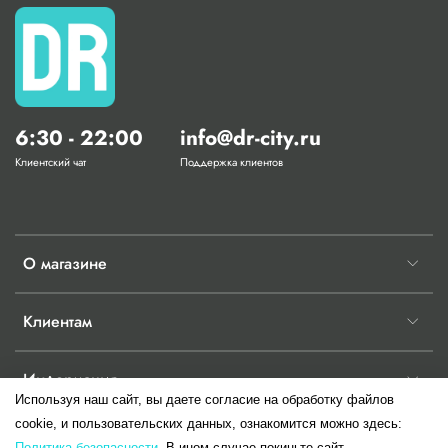
6:30 - 22:00
info@dr-city.ru
Клиентский чат
Поддержка клиентов
О магазине
Клиентам
Информация
Используя наш сайт, вы даете согласие на обработку файлов
cookie, и пользовательских данных, ознакомится можно здесь:
Политика безопасности.
В ином случае покиньте сайт.