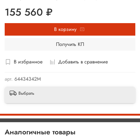
155 560 ₽
В корзину
Получить КП
В избранное
Добавить в сравнение
арт.
64434342М
Выбрать
Аналогичные товары