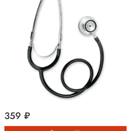
359 ₽