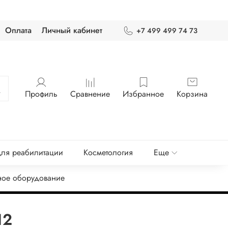
Оплата
Личный кабинет
+7 499 499 74 73
Профиль
Сравнение
Избранное
Корзина
ля реабилитации
Косметология
Еще
ное оборудование
12