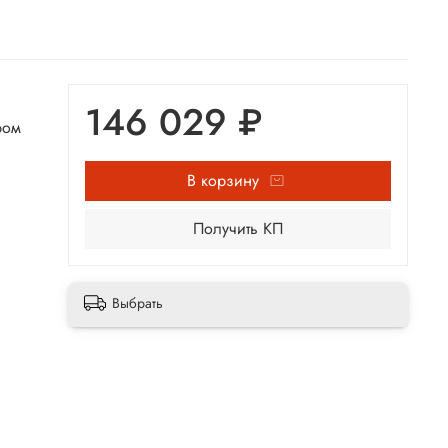
146 029 ₽
ром
В корзину
Получить КП
Выбрать