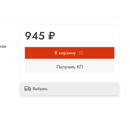
945 ₽
ром
В корзину
Получить КП
Выбрать