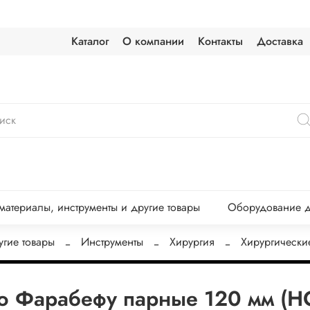
Каталог
О компании
Контакты
Доставка
атериалы, инструменты и другие товары
Оборудование д
угие товары
Инструменты
Хирургия
Хирургически
.по Фарабефу парные 120 мм