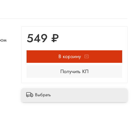
549 ₽
ром
В корзину
Получить КП
Выбрать