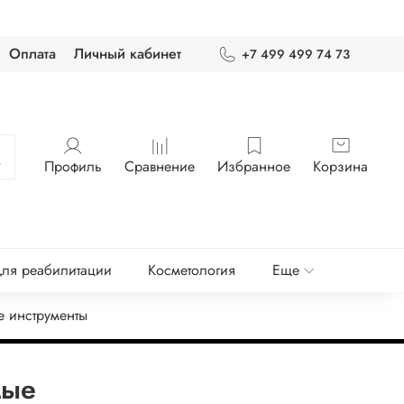
Оплата
Личный кабинет
+7 499 499 74 73
Профиль
Сравнение
Избранное
Корзина
ля реабилитации
Косметология
Еще
е инструменты
мые