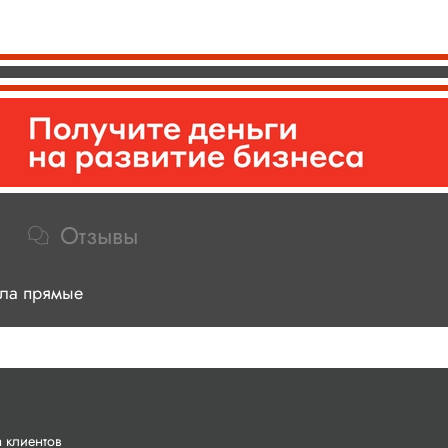
Отзывы
ела прямые
 клиентов