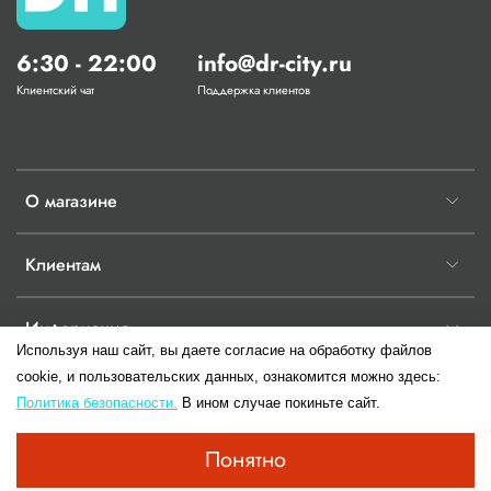
6:30 - 22:00
info@dr-city.ru
Клиентский чат
Поддержка клиентов
О магазине
Клиентам
Информация
Используя наш сайт, вы даете согласие на обработку файлов
cookie, и пользовательских данных, ознакомится можно здесь:
Политика безопасности.
В ином случае покиньте сайт.
© 2017-2026 Любое использование контента без письменного разрешения
Понятно
запрещено.Информация сайта не является публичной офертой до момента