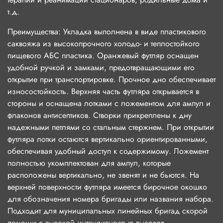
т.д.
Преимущества: Укладка выполнена в виде пластикового
саквояжа из высокопрочного холодо- и теплостойкого
пищевого АБС пластика. Оранжевый футляр оснащен
удобной ручкой и замками, предотвращающими его
открытие при транспортировке. Прочное дно обеспечивает
износостойкость. Верхняя часть футляра открывается в
стороны и оснащена лотками с ложементом для ампул и
флаконов антисептиков. Створки прикреплены к дну
надежными петлями со стальным стержнем. При открытии
футляра лотки остаются вертикально ориентированными,
обеспечивая удобный доступ к содержимому. Ложемент
полностью укомплектован для ампул, которые
расположены вертикально, не звенят и не бьются. На
верхней поверхности футляра имеется бирочное окошко
для обозначения номера бригады или названия набора.
Подходит для муниципальных линейных бригад скорой
помощи с высокой интенсивностью вызовов.