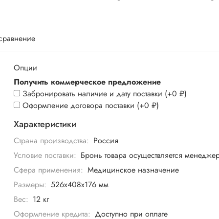
 сравнение
Опции
Получить коммерческое предложение
Забронировать наличие и дату поставки
(+
0 ₽
)
Оформление договора поставки
(+
0 ₽
)
Характеристики
Страна производства:
Россия
Условие поставки:
Бронь товара осуществляется менедже
Сфера применения:
Медицинское назначение
Размеры:
526х408х176 мм
Вес:
12 кг
Оформление кредита:
Доступно при оплате