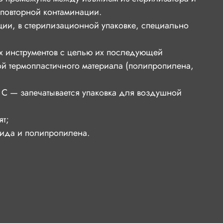
повторной контаминации.
ции, в стерилизационной упаковке, специально
х инструментов с целью их последующей
й термопластичного материала (полипропилена,
 С — запечатывается упаковка для воздушной
ят;
мида и полипропилена.