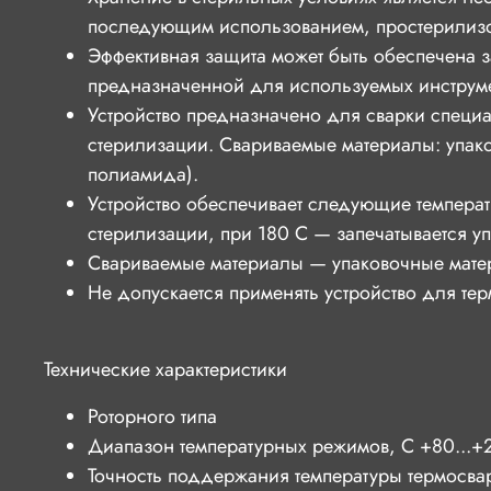
последующим использованием, простерилизо
Эффективная защита может быть обеспечена з
предназначенной для используемых инструме
Устройство предназначено для сварки специ
стерилизации. Свариваемые материалы: упак
полиамида).
Устройство обеспечивает следующие темпера
стерилизации, при 180 С — запечатывается у
Свариваемые материалы — упаковочные матери
Не допускается применять устройство для т
Технические характеристики
Роторного типа
Диапазон температурных режимов, С +80...+
Точность поддержания температуры термосва