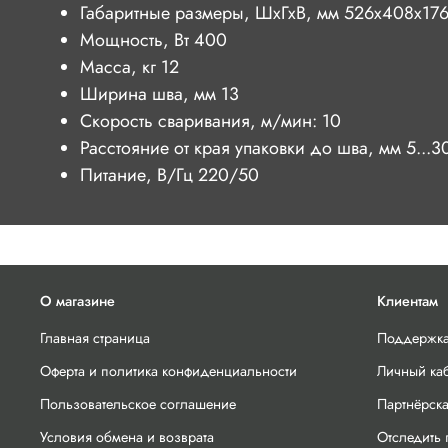
Габаритные размеры, ШхГхВ, мм 526х408х17
Мощность, Вт 400
Масса, кг 12
Ширина шва, мм 13
Скорость сваривания, м/мин: 10
Расстояние от края упаковки до шва, мм 5...3
Питание, В/Гц 220/50
О магазине
Клиентам
Главная страница
Поддержка
Оферта и политика конфиденциальности
Личный ка
Пользовательское соглашение
Партнёрск
Условия обмена и возврата
Отследить 