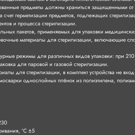
ванные предметы должны храниться защищенными от 
а счет герметизации предметов, подлежащих стерилиза
нтов и процесса стерилизации.
альных пакетов, применяемых для упаковки медицински
овочные материалы для стерилизации, включающие сло
турные режимы для различных видов упаковки: при 210
паковка для паровой и газовой стерилизации.
алы для стерилизации, в комплект устройства не вход
ермосварки однослойных плёнок из полиэтилена, полиа
230
ривания, ºС ±5