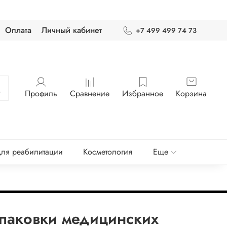
Оплата
Личный кабинет
+7 499 499 74 73
Профиль
Сравнение
Избранное
Корзина
ля реабилитации
Косметология
Еще
упаковки медицинских