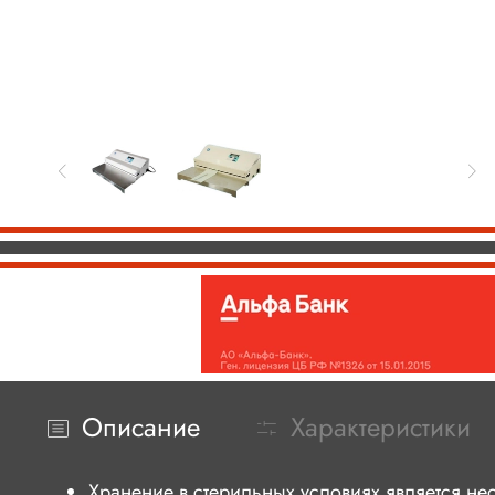
Описание
Характеристики
Хранение в стерильных условиях является не