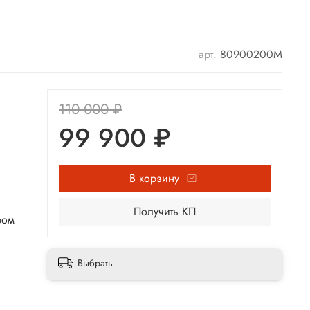
арт.
80900200М
110 000 ₽
99 900 ₽
В корзину
Получить КП
ром
Выбрать